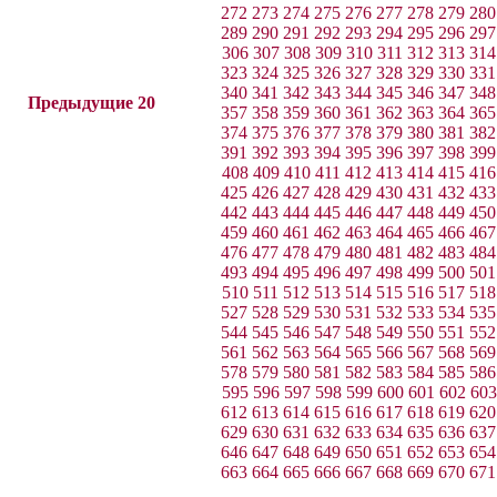
272
273
274
275
276
277
278
279
280
289
290
291
292
293
294
295
296
297
306
307
308
309
310
311
312
313
314
323
324
325
326
327
328
329
330
331
340
341
342
343
344
345
346
347
348
Предыдущие 20
357
358
359
360
361
362
363
364
365
374
375
376
377
378
379
380
381
382
391
392
393
394
395
396
397
398
399
408
409
410
411
412
413
414
415
416
425
426
427
428
429
430
431
432
433
442
443
444
445
446
447
448
449
450
459
460
461
462
463
464
465
466
467
476
477
478
479
480
481
482
483
484
493
494
495
496
497
498
499
500
501
510
511
512
513
514
515
516
517
518
527
528
529
530
531
532
533
534
535
544
545
546
547
548
549
550
551
552
561
562
563
564
565
566
567
568
569
578
579
580
581
582
583
584
585
586
595
596
597
598
599
600
601
602
603
612
613
614
615
616
617
618
619
620
629
630
631
632
633
634
635
636
637
646
647
648
649
650
651
652
653
654
663
664
665
666
667
668
669
670
671