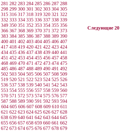
281
282
283
284
285
286
287
288
298
299
300
301
302
303
304
305
315
316
317
318
319
320
321
322
332
333
334
335
336
337
338
339
349
350
351
352
353
354
355
356
Следующие 20
366
367
368
369
370
371
372
373
383
384
385
386
387
388
389
390
400
401
402
403
404
405
406
407
417
418
419
420
421
422
423
424
434
435
436
437
438
439
440
441
451
452
453
454
455
456
457
458
468
469
470
471
472
473
474
475
485
486
487
488
489
490
491
492
502
503
504
505
506
507
508
509
519
520
521
522
523
524
525
526
536
537
538
539
540
541
542
543
553
554
555
556
557
558
559
560
570
571
572
573
574
575
576
577
587
588
589
590
591
592
593
594
604
605
606
607
608
609
610
611
621
622
623
624
625
626
627
628
638
639
640
641
642
643
644
645
655
656
657
658
659
660
661
662
672
673
674
675
676
677
678
679