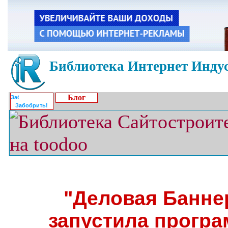
Библиотека Интернет Индус
Блог
Забобрить!
"Деловая Банне
запустила програ