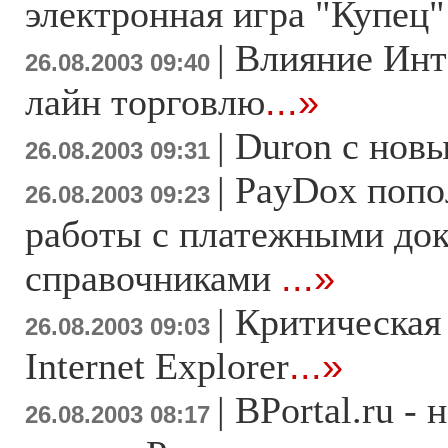
электронная игра "Купец
|
Влияние Инт
26.08.2003 09:40
лайн торговлю
...»
|
Duron с нов
26.08.2003 09:31
|
PayDox попо
26.08.2003 09:23
работы с платежными до
справочниками
...»
|
Критическая 
26.08.2003 09:03
Internet Explorer
...»
|
BPortal.ru -
26.08.2003 08:17