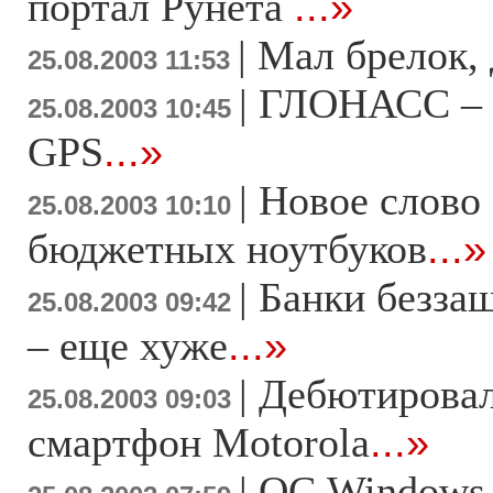
портал Рунета
...»
|
Мал брелок, 
25.08.2003 11:53
|
ГЛОНАСС – 
25.08.2003 10:45
GPS
...»
|
Новое слово
25.08.2003 10:10
бюджетных ноутбуков
...»
|
Банки безза
25.08.2003 09:42
– еще хуже
...»
|
Дебютировал
25.08.2003 09:03
смартфон Motorola
...»
|
ОС Windows 