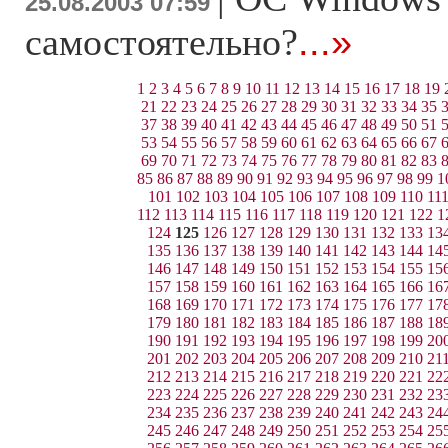
25.08.2003 07:59
самостоятельно?
...»
1
2
3
4
5
6
7
8
9
10
11
12
13
14
15
16
17
18
19
21
22
23
24
25
26
27
28
29
30
31
32
33
34
35
37
38
39
40
41
42
43
44
45
46
47
48
49
50
51
53
54
55
56
57
58
59
60
61
62
63
64
65
66
67
69
70
71
72
73
74
75
76
77
78
79
80
81
82
83
85
86
87
88
89
90
91
92
93
94
95
96
97
98
99
1
101
102
103
104
105
106
107
108
109
110
11
112
113
114
115
116
117
118
119
120
121
122
1
124
125
126
127
128
129
130
131
132
133
13
135
136
137
138
139
140
141
142
143
144
14
146
147
148
149
150
151
152
153
154
155
15
157
158
159
160
161
162
163
164
165
166
16
168
169
170
171
172
173
174
175
176
177
17
179
180
181
182
183
184
185
186
187
188
18
190
191
192
193
194
195
196
197
198
199
20
201
202
203
204
205
206
207
208
209
210
21
212
213
214
215
216
217
218
219
220
221
22
223
224
225
226
227
228
229
230
231
232
23
234
235
236
237
238
239
240
241
242
243
24
245
246
247
248
249
250
251
252
253
254
25