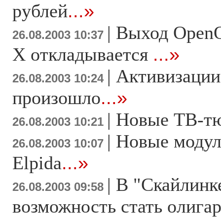
рублей
...»
|
Выход OpenO
26.08.2003 10:37
X откладывается
...»
|
Активизации 
26.08.2003 10:24
произошло
...»
|
Новые ТВ-т
26.08.2003 10:21
|
Новые модул
26.08.2003 10:07
Elpida
...»
|
В "Скайлинк
26.08.2003 09:58
возможность стать олига