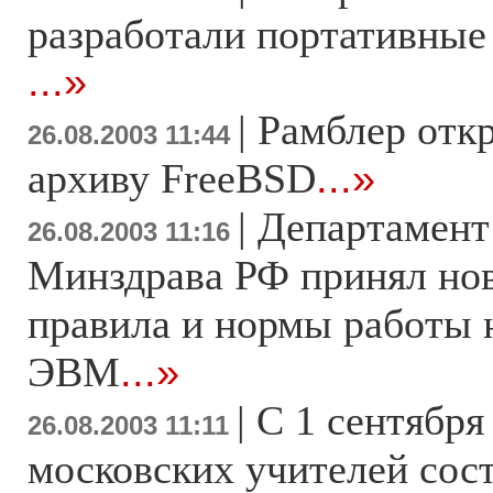
разработали портативные
...»
|
Рамблер откр
26.08.2003 11:44
архиву FreeBSD
...»
|
Департамент
26.08.2003 11:16
Минздрава РФ принял но
правила и нормы работы 
ЭВМ
...»
|
С 1 сентября
26.08.2003 11:11
московских учителей сост