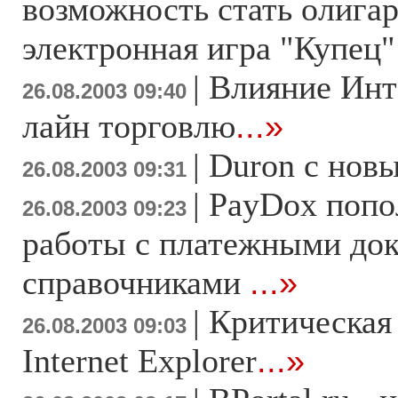
возможность стать олига
электронная игра "Купец
|
Влияние Инт
26.08.2003 09:40
лайн торговлю
...»
|
Duron с нов
26.08.2003 09:31
|
PayDox попо
26.08.2003 09:23
работы с платежными до
справочниками
...»
|
Критическая 
26.08.2003 09:03
Internet Explorer
...»