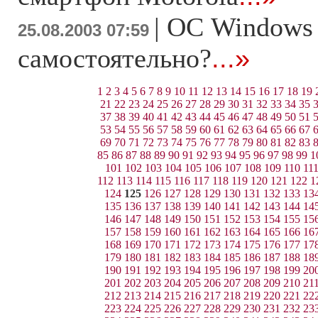
|
ОС Windows 
25.08.2003 07:59
самостоятельно?
...»
1
2
3
4
5
6
7
8
9
10
11
12
13
14
15
16
17
18
19
21
22
23
24
25
26
27
28
29
30
31
32
33
34
35
37
38
39
40
41
42
43
44
45
46
47
48
49
50
51
53
54
55
56
57
58
59
60
61
62
63
64
65
66
67
69
70
71
72
73
74
75
76
77
78
79
80
81
82
83
85
86
87
88
89
90
91
92
93
94
95
96
97
98
99
1
101
102
103
104
105
106
107
108
109
110
11
112
113
114
115
116
117
118
119
120
121
122
1
124
125
126
127
128
129
130
131
132
133
13
135
136
137
138
139
140
141
142
143
144
14
146
147
148
149
150
151
152
153
154
155
15
157
158
159
160
161
162
163
164
165
166
16
168
169
170
171
172
173
174
175
176
177
17
179
180
181
182
183
184
185
186
187
188
18
190
191
192
193
194
195
196
197
198
199
20
201
202
203
204
205
206
207
208
209
210
21
212
213
214
215
216
217
218
219
220
221
22
223
224
225
226
227
228
229
230
231
232
23