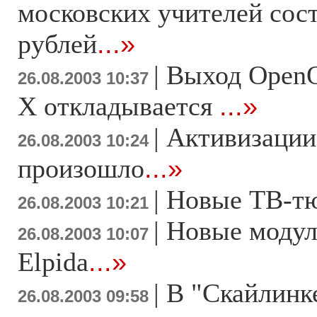
московских учителей сост
рублей
...»
|
Выход OpenO
26.08.2003 10:37
X откладывается
...»
|
Активизации 
26.08.2003 10:24
произошло
...»
|
Новые ТВ-т
26.08.2003 10:21
|
Новые модул
26.08.2003 10:07
Elpida
...»
|
В "Скайлинк
26.08.2003 09:58