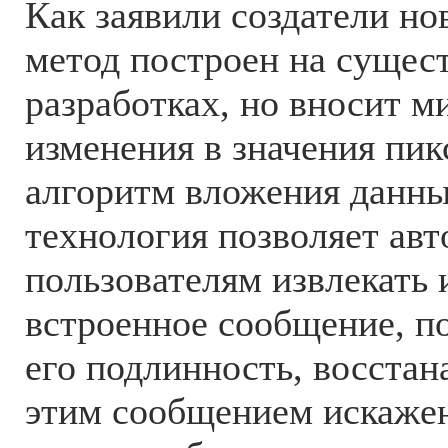
Как заявили создатели но
метод построен на суще
разработках, но вносит 
изменения в значения пик
алгоритм вложения данны
технология позволяет ав
пользователям извлекать 
встроенное сообщение, 
его подлинность, восста
этим сообщением искажен