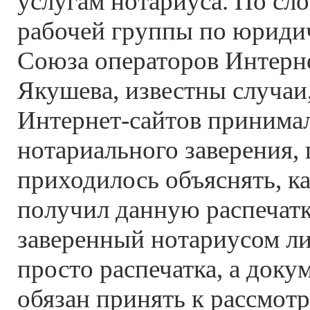
услугам нотариуса. По сл
рабочей группы по юриди
Союза операторов Интерн
Якушева, известны случаи,
Интернет-сайтов принимал
нотариального заверения, 
приходилось объяснять, к
получил данную распечатк
заверенный нотариусом лис
просто распечатка, а доку
обязан принять к рассмот