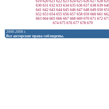
619
620
621
622
623
624
625
626
627
628
62
630
631
632
633
634
635
636
637
638
639
64
641
642
643
644
645
646
647
648
649
650
65
652
653
654
655
656
657
658
659
660
661
66
663
664
665
666
667
668
669
670
671
672
67
674
675
676
677
678
679
2000-2008 г.
Все авторские права соблюдены.