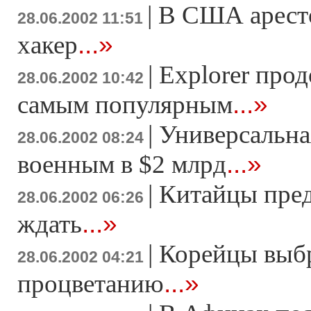
|
В США арест
28.06.2002 11:51
...»
хакер
|
Explorer прод
28.06.2002 10:42
...»
самым популярным
|
Универсальна
28.06.2002 08:24
...»
военным в $2 млрд
|
Китайцы пре
28.06.2002 06:26
...»
ждать
|
Корейцы выбр
28.06.2002 04:21
...»
процветанию