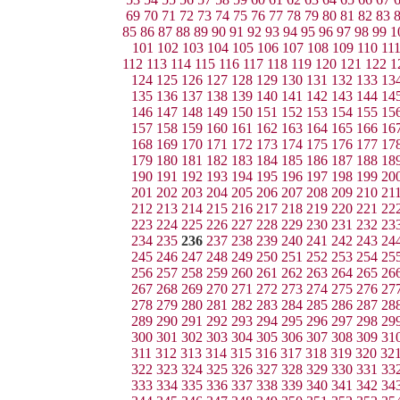
69
70
71
72
73
74
75
76
77
78
79
80
81
82
83
85
86
87
88
89
90
91
92
93
94
95
96
97
98
99
1
101
102
103
104
105
106
107
108
109
110
11
112
113
114
115
116
117
118
119
120
121
122
1
124
125
126
127
128
129
130
131
132
133
13
135
136
137
138
139
140
141
142
143
144
14
146
147
148
149
150
151
152
153
154
155
15
157
158
159
160
161
162
163
164
165
166
16
168
169
170
171
172
173
174
175
176
177
17
179
180
181
182
183
184
185
186
187
188
18
190
191
192
193
194
195
196
197
198
199
20
201
202
203
204
205
206
207
208
209
210
21
212
213
214
215
216
217
218
219
220
221
22
223
224
225
226
227
228
229
230
231
232
23
234
235
236
237
238
239
240
241
242
243
24
245
246
247
248
249
250
251
252
253
254
25
256
257
258
259
260
261
262
263
264
265
26
267
268
269
270
271
272
273
274
275
276
27
278
279
280
281
282
283
284
285
286
287
28
289
290
291
292
293
294
295
296
297
298
29
300
301
302
303
304
305
306
307
308
309
31
311
312
313
314
315
316
317
318
319
320
32
322
323
324
325
326
327
328
329
330
331
33
333
334
335
336
337
338
339
340
341
342
34