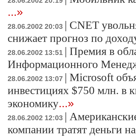
28.06.2002 20:19
...»
|
CNET увольня
28.06.2002 20:03
снижает прогноз по доход
|
Премия в обл
28.06.2002 13:51
Информационного Менед
|
Microsoft объ
28.06.2002 13:07
инвестициях $750 млн. в 
...»
экономику
|
Американские
28.06.2002 12:03
компании тратят деньги на