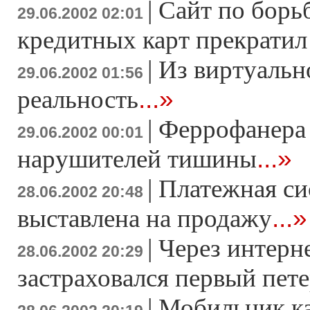
|
Сайт по борь
29.06.2002 02:01
кредитных карт прекратил
|
Из виртуальн
29.06.2002 01:56
...»
реальность
|
Феррофанера
29.06.2002 00:01
...»
нарушителей тишины
|
Платежная си
28.06.2002 20:48
...»
выставлена на продажу
|
Через интерн
28.06.2002 20:29
застраховался первый пет
|
Мобильник ка