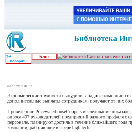
Библиотека Инт
Блог
Забобрить!
04.06.2002 02:57
Экономические трудности вынудили западные компании сок
дополнительные выплаты сотрудникам, получают от них бол
Проведенное PricewaterhouseCoopers исследование показало,
опроса 407 руководителей предприятий разного профиля с еж
персонале, планируют достичь в течение ближайшего года пр
компании, работающие в сфере high tech.