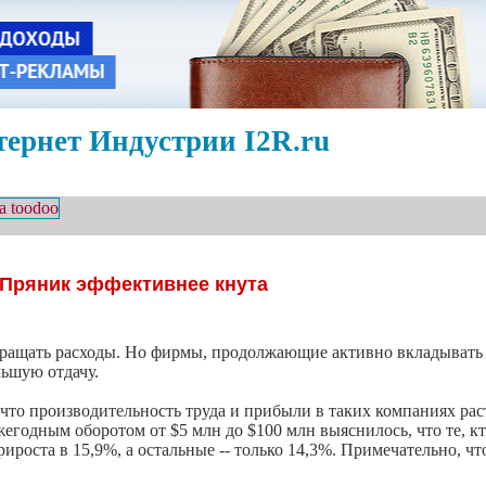
ернет Индустрии I2R.ru
Пряник эффективнее кнута
ращать расходы. Но фирмы, продолжающие активно вкладывать 
ьшую отдачу.
 что производительность труда и прибыли в таких компаниях раст
егодным оборотом от $5 млн до $100 млн выяснилось, что те, кт
ироста в 15,9%, а остальные -- только 14,3%. Примечательно, 