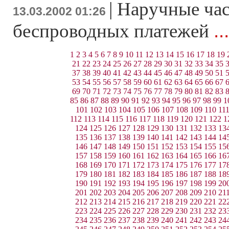
|
Наручные час
13.03.2002 01:26
..
беспроводных платежей
1
2
3
4
5
6
7
8
9
10
11
12
13
14
15
16
17
18
19
21
22
23
24
25
26
27
28
29
30
31
32
33
34
35
37
38
39
40
41
42
43
44
45
46
47
48
49
50
51
53
54
55
56
57
58
59
60
61
62
63
64
65
66
67
69
70
71
72
73
74
75
76
77
78
79
80
81
82
83
85
86
87
88
89
90
91
92
93
94
95
96
97
98
99
1
101
102
103
104
105
106
107
108
109
110
11
112
113
114
115
116
117
118
119
120
121
122
1
124
125
126
127
128
129
130
131
132
133
13
135
136
137
138
139
140
141
142
143
144
14
146
147
148
149
150
151
152
153
154
155
15
157
158
159
160
161
162
163
164
165
166
16
168
169
170
171
172
173
174
175
176
177
17
179
180
181
182
183
184
185
186
187
188
18
190
191
192
193
194
195
196
197
198
199
20
201
202
203
204
205
206
207
208
209
210
21
212
213
214
215
216
217
218
219
220
221
22
223
224
225
226
227
228
229
230
231
232
23
234
235
236
237
238
239
240
241
242
243
24