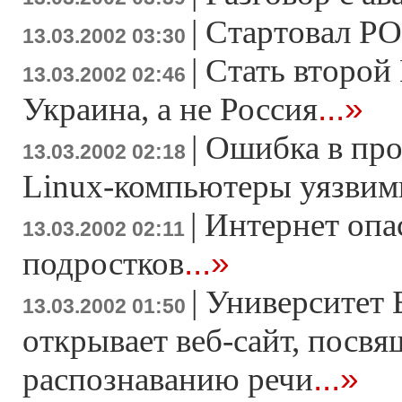
|
Стартовал Р
13.03.2002 03:30
|
Стать второй
13.03.2002 02:46
...»
Украина, а не Россия
|
Ошибка в про
13.03.2002 02:18
Linux-компьютеры уязви
|
Интернет опас
13.03.2002 02:11
...»
подростков
|
Университет 
13.03.2002 01:50
открывает веб-сайт, посв
...»
распознаванию речи