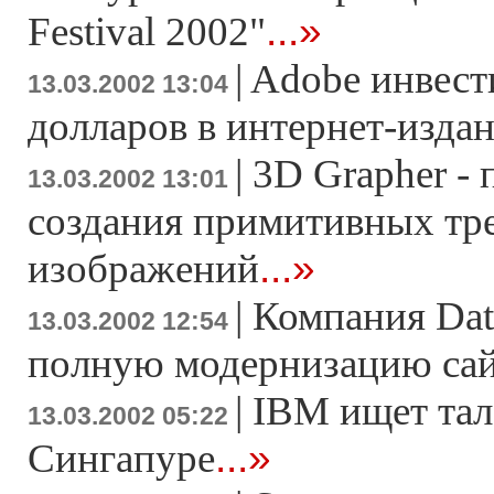
...»
Festival 2002"
|
Adobe инвест
13.03.2002 13:04
долларов в интернет-изда
|
3D Grapher -
13.03.2002 13:01
создания примитивных тр
...»
изображений
|
Компания Dat
13.03.2002 12:54
полную модернизацию са
|
IBM ищет тал
13.03.2002 05:22
...»
Сингапуре