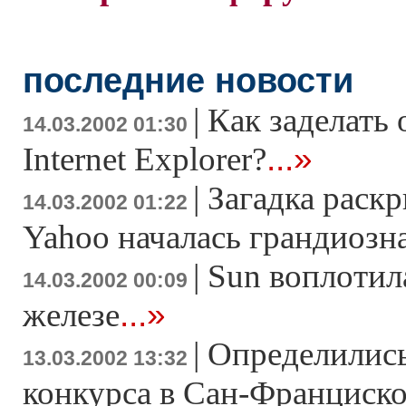
последние новости
|
Как заделать
14.03.2002 01:30
...»
Internet Explorer?
|
Загадка раскр
14.03.2002 01:22
Yahoo началась грандиозн
|
Sun воплотил
14.03.2002 00:09
...»
железе
|
Определилис
13.03.2002 13:32
конкурса в Сан-Франциско