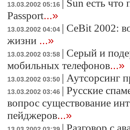
|
Sun есть что
13.03.2002 05:16
...»
Passport
|
CeBit 2002: в
13.03.2002 04:04
...»
жизни
|
Серый и под
13.03.2002 03:58
...»
мобильных телефонов
|
Аутсорсинг п
13.03.2002 03:50
|
Русские спам
13.03.2002 03:46
вопрос существование инт
...»
пейджеров
|
Разговор с а
13.03.2002 03:39