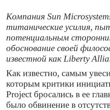
Компания Sun Microsystem
титанические усилия, пы
потенциальным сторонни
обоснование своей филос
известной как Liberty Allia
Как известно, самым увес
которым критики инициати
Project бросались в ее гла
было обвинение в отсутст